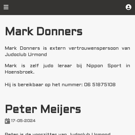
Mark Donners
Mark Donners is extern vertrouwenspersoon van
Judoclub Urmond
Mark is zelf judo leraar bij Nippon Sport in
Hoensbroek.
Hij is bereikbaar op het nummer: 06 51875108
Peter Meijers
17-05-2024
Peter is de voorzitter van Judoclub Urmond.