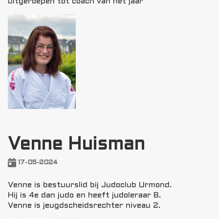
uitgeroepen tot coach van het jaar
Venne Huisman
17-05-2024
Venne is bestuurslid bij Judoclub Urmond.
Hij is 4e dan judo en heeft judoleraar B.
Venne is jeugdscheidsrechter niveau 2.