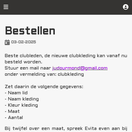
Bestellen
03-02-2025
Beste clubleden, de nieuwe clubkleding kan vanaf nu
besteld worden.
Stuur een mail naar
judourmond@gmail.com
onder vermelding van: clubkleding
Zet daarin de volgende gegevens:
- Naam lid
- Naam kleding
- Kleur kleding
- Maat
- Aantal
Bij twijfel over een maat, spreek Evita even aan bij