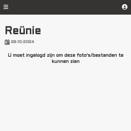
Reünie
28-10-2024
U moet ingelogd zijn om deze foto's/bestanden te
kunnen zien